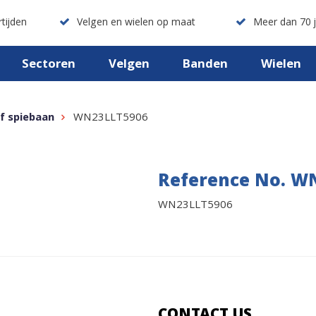
tijden
Velgen en wielen op maat
Meer dan 70 j
Sectoren
Velgen
Banden
Wielen
f spiebaan
WN23LLT5906
Reference No. W
WN23LLT5906
CONTACT US