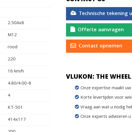
Technische tekening 
2.50Ax8
Offerte aanvragen
M12
Contact opnemen
rood
220
16 km/h
VLUKON: THE WHEEL 
4.80/4.00-8
Onze expertise maakt uw 
4
Korte levertijden voor wie
Vraag aan wat u nodig he
KT-501
Onze experts adviseren u
414x117
200