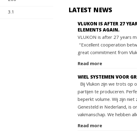
LATEST NEWS
3.1
VLUKON IS AFTER 27 YE
ELEMENTS AGAIN.
VLUKON is after 27 years ma
“Excellent cooperation bet
great commitment from Vluko
Read more
WIEL SYSTEMEN VOOR G
Bij Vlukon zijn we trots op
partijen te produceren. Perf
beperkt volume. Wij zijn niet 
Genesteld in Nederland, is o
vakmanschap. We hebben alle
Read more