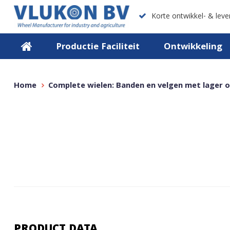
Korte ontwikkel- & lever
Productie Faciliteit
Ontwikkeling
Home
Complete wielen: Banden en velgen met lager o
PRODUCT DATA