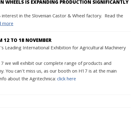
 WHEELS IS EXPANDING PRODUCTION SIGNIFICANTLY
interest in the Slovenian Castor & Wheel factory. Read the
d more
M 12 TO 18 NOVEMBER
s Leading International Exhibition for Agricultural Machinery
we will exhibit our complete range of products and
y. You can't miss us, as our booth on H17 is at the main
nfo about the Agritechnica:
click here