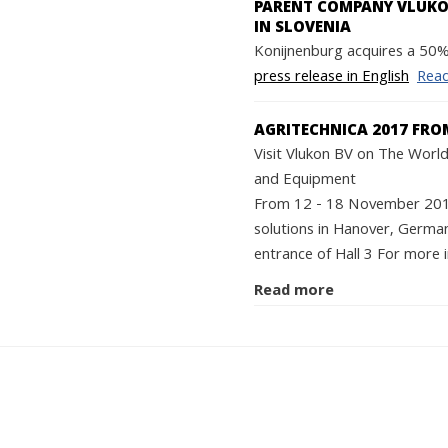
PARENT COMPANY VLUKON
IN SLOVENIA
Konijnenburg acquires a 50% 
press release in English
Rea
AGRITECHNICA 2017 FRO
Visit Vlukon BV on The World'
and Equipment
From 12 - 18 November 2017 
solutions in Hanover, German
entrance of Hall 3 For more i
Read more