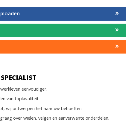
uploaden
SPECIALIST
werkleven eenvoudiger.
len van topkwaliteit.
bt, wij ontwerpen het naar uw behoeften.
 graag over wielen, velgen en aanverwante onderdelen.