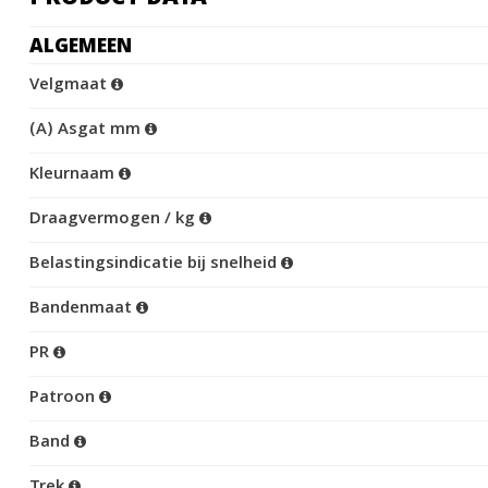
ALGEMEEN
Velgmaat
(A) Asgat mm
Kleurnaam
Draagvermogen / kg
Belastingsindicatie bij snelheid
Bandenmaat
PR
Patroon
Band
Trek