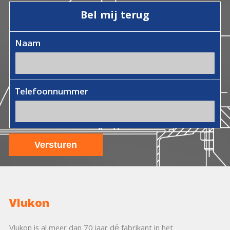
Bel mij terug
Naam
Telefoonnummer
Vlukon
Vlukon is al meer dan 70 jaar dé fabrikant in het