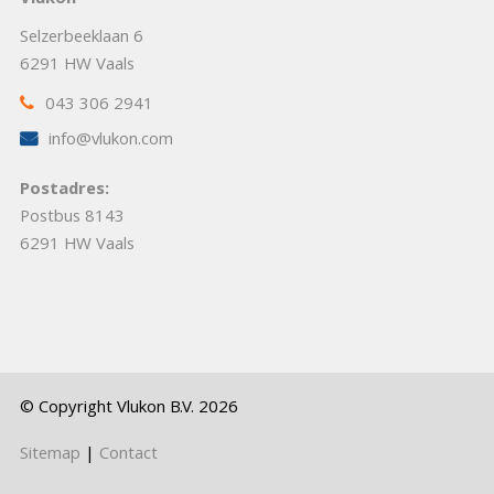
Selzerbeeklaan 6
6291 HW Vaals
043 306 2941
info@vlukon.com
Postadres:
Postbus 8143
6291 HW Vaals
© Copyright Vlukon B.V. 2026
Sitemap
|
Contact