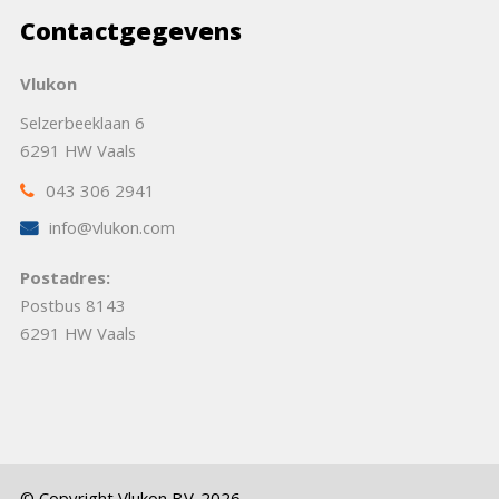
Contactgegevens
Vlukon
Selzerbeeklaan 6
6291 HW Vaals
043 306 2941
info@vlukon.com
Postadres:
Postbus 8143
6291 HW Vaals