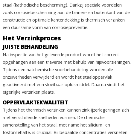
staal (kathodische bescherming). Dankzij speciale voordelen
zoals corrosiebescherming aan de binnen- en buitenkant van de
constructie en optimale kantendekking is thermisch verzinken
een duurzame vorm van corrosiepreventie.
Het Verzinkproces
JUISTE BEHANDELING
Na inspectie van het geleverde product wordt het correct
opgehangen aan een traverse met behulp van hijsvoorzieningen.
Tijdens een natchemische voorbehandeling worden alle
onzuiverheden verwijderd en wordt het staaloppervlak
geactiveerd met een vloeibaar oplosmiddel. Daarna vindt het
eigenlijke verzinken plaats.
OPPERVLAKTEKWALITEIT
Tijdens het thermisch verzinken kunnen zink-ijzerlegeringen zich
met verschillende snelheden vormen. De chemische
samenstelling van het staal, met name het silicium- en
fosforgehalte, is cruciaal. Bij bepaalde concentraties versnellen