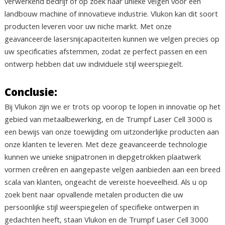
verwerkend bedrijf of op zoek naar unieke velgen voor een
landbouw machine of innovatieve industrie. Vlukon kan dit soort
producten leveren voor uw niche markt. Met onze
geavanceerde lasersnijcapaciteiten kunnen we velgen precies op
uw specificaties afstemmen, zodat ze perfect passen en een
ontwerp hebben dat uw individuele stijl weerspiegelt.
Conclusie:
Bij Vlukon zijn we er trots op voorop te lopen in innovatie op het
gebied van metaalbewerking, en de Trumpf Laser Cell 3000 is
een bewijs van onze toewijding om uitzonderlijke producten aan
onze klanten te leveren. Met deze geavanceerde technologie
kunnen we unieke snijpatronen in diepgetrokken plaatwerk
vormen creëren en aangepaste velgen aanbieden aan een breed
scala van klanten, ongeacht de vereiste hoeveelheid. Als u op
zoek bent naar opvallende metalen producten die uw
persoonlijke stijl weerspiegelen of specifieke ontwerpen in
gedachten heeft, staan Vlukon en de Trumpf Laser Cell 3000