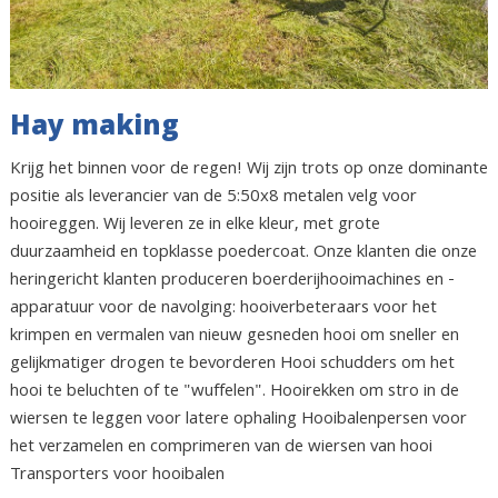
Hay making
Krijg het binnen voor de regen! Wij zijn trots op onze dominante
positie als leverancier van de 5:50x8 metalen velg voor
hooireggen. Wij leveren ze in elke kleur, met grote
duurzaamheid en topklasse poedercoat. Onze klanten die onze
heringericht klanten produceren boerderijhooimachines en -
apparatuur voor de navolging: hooiverbeteraars voor het
krimpen en vermalen van nieuw gesneden hooi om sneller en
gelijkmatiger drogen te bevorderen Hooi schudders om het
hooi te beluchten of te "wuffelen". Hooirekken om stro in de
wiersen te leggen voor latere ophaling Hooibalenpersen voor
het verzamelen en comprimeren van de wiersen van hooi
Transporters voor hooibalen