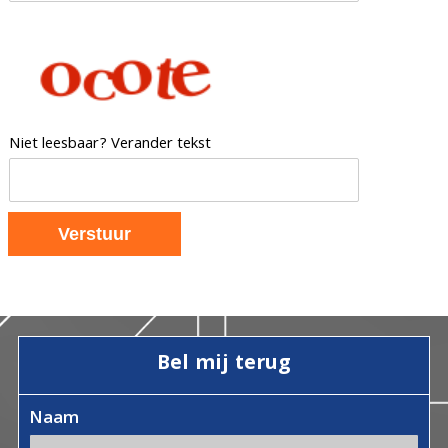
Niet leesbaar? Verander tekst
Bel mij terug
Naam