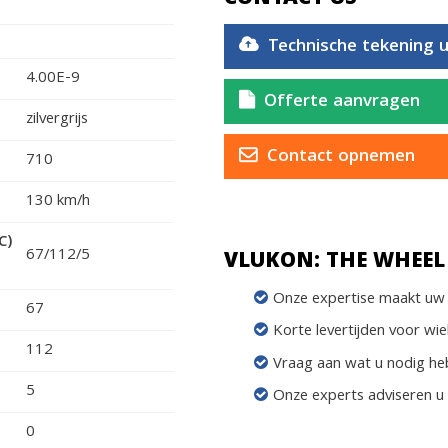
Technische tekening 
4.00E-9
Offerte aanvragen
zilvergrijs
Contact opnemen
710
130 km/h
C)
67/112/5
VLUKON: THE WHEEL 
Onze expertise maakt uw 
67
Korte levertijden voor wie
112
Vraag aan wat u nodig he
5
Onze experts adviseren u
0