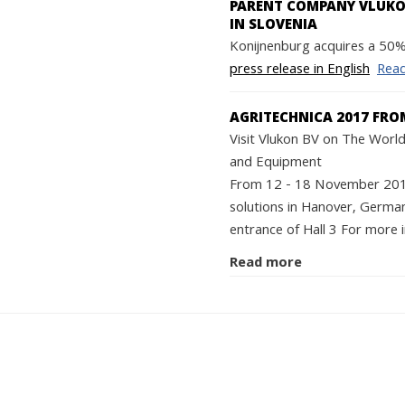
PARENT COMPANY VLUKON
IN SLOVENIA
Konijnenburg acquires a 50% 
press release in English
Rea
AGRITECHNICA 2017 FRO
Visit Vlukon BV on The World'
and Equipment
From 12 - 18 November 2017 
solutions in Hanover, German
entrance of Hall 3 For more i
Read more