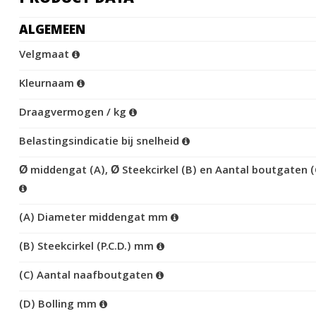
ALGEMEEN
Velgmaat
Kleurnaam
Draagvermogen / kg
Belastingsindicatie bij snelheid
Ø middengat (A), Ø Steekcirkel (B) en Aantal boutgaten (
(A) Diameter middengat mm
(B) Steekcirkel (P.C.D.) mm
(C) Aantal naafboutgaten
(D) Bolling mm