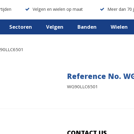
tijden
Velgen en wielen op maat
Meer dan 70 j
Sectoren
Velgen
Banden
Wielen
90LLC6501
Reference No. W
WG90LLC6501
CONTACT US