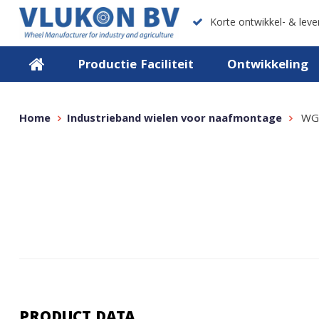
Korte ontwikkel- & lever
Productie Faciliteit
Ontwikkeling
Home
Industrieband wielen voor naafmontage
WG
PRODUCT DATA