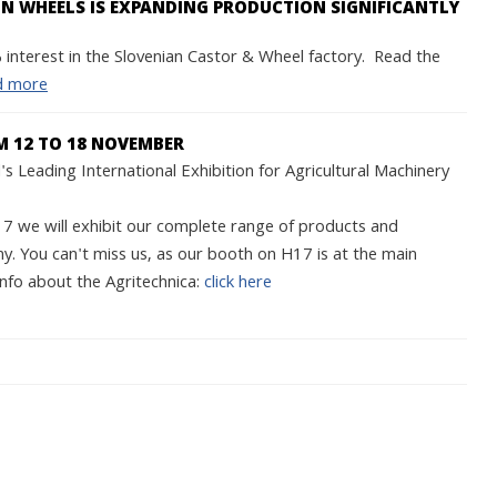
 WHEELS IS EXPANDING PRODUCTION SIGNIFICANTLY
interest in the Slovenian Castor & Wheel factory. Read the
d more
M 12 TO 18 NOVEMBER
s Leading International Exhibition for Agricultural Machinery
we will exhibit our complete range of products and
y. You can't miss us, as our booth on H17 is at the main
nfo about the Agritechnica:
click here