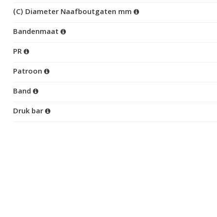
(C) Diameter Naafboutgaten mm
Bandenmaat
PR
Patroon
Band
Druk bar