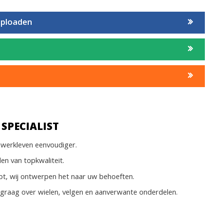
uploaden
SPECIALIST
werkleven eenvoudiger.
len van topkwaliteit.
bt, wij ontwerpen het naar uw behoeften.
 graag over wielen, velgen en aanverwante onderdelen.