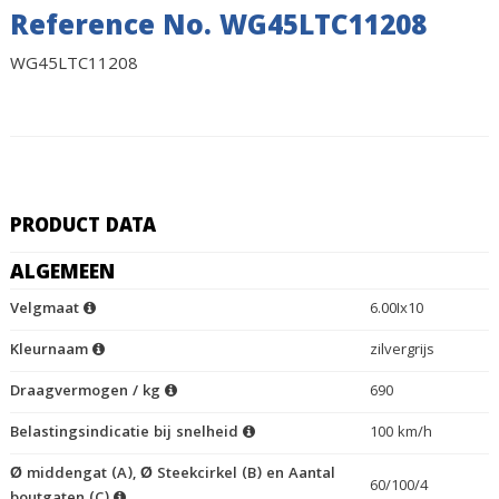
Reference No. WG45LTC11208
WG45LTC11208
PRODUCT DATA
ALGEMEEN
Velgmaat
6.00Ix10
Kleurnaam
zilvergrijs
Draagvermogen / kg
690
Belastingsindicatie bij snelheid
100 km/h
Ø middengat (A), Ø Steekcirkel (B) en Aantal
60/100/4