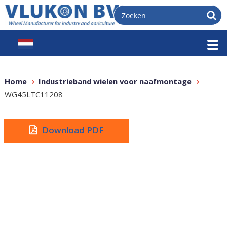
Home
Industrieband wielen voor naafmontage
WG45LTC11208
Download PDF