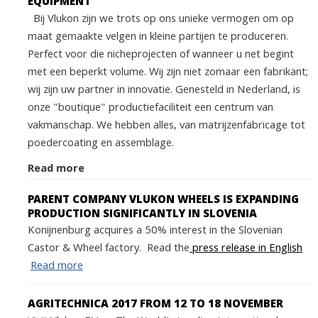
EQUIPMENT
Bij Vlukon zijn we trots op ons unieke vermogen om op
maat gemaakte velgen in kleine partijen te produceren.
Perfect voor die nicheprojecten of wanneer u net begint
met een beperkt volume. Wij zijn niet zomaar een fabrikant;
wij zijn uw partner in innovatie. Genesteld in Nederland, is
onze "boutique" productiefaciliteit een centrum van
vakmanschap. We hebben alles, van matrijzenfabricage tot
poedercoating en assemblage.
Read more
PARENT COMPANY VLUKON WHEELS IS EXPANDING
PRODUCTION SIGNIFICANTLY IN SLOVENIA
Konijnenburg acquires a 50% interest in the Slovenian
Castor & Wheel factory. Read the
press release in English
Read more
AGRITECHNICA 2017 FROM 12 TO 18 NOVEMBER