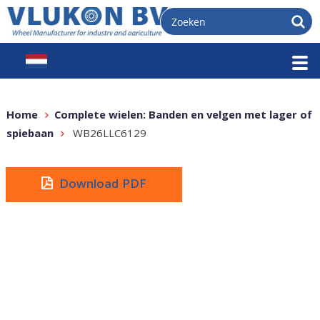
Home
Complete wielen: Banden en velgen met lager of
spiebaan
WB26LLC6129
Download PDF