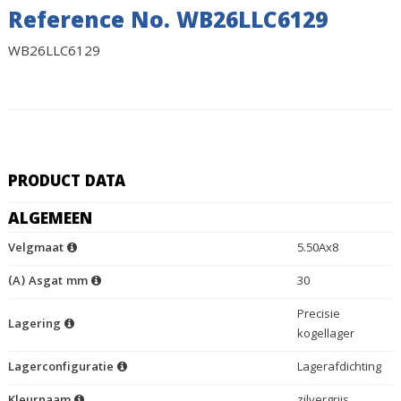
Reference No. WB26LLC6129
WB26LLC6129
PRODUCT DATA
ALGEMEEN
Velgmaat
5.50Ax8
(A) Asgat mm
30
Precisie
Lagering
kogellager
Lagerconfiguratie
Lagerafdichting