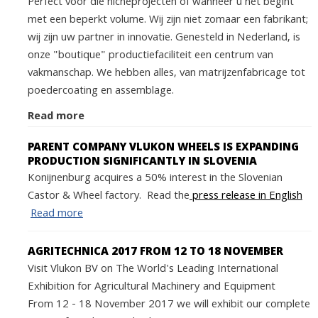
Perfect voor die nicheprojecten of wanneer u net begint
met een beperkt volume. Wij zijn niet zomaar een fabrikant;
wij zijn uw partner in innovatie. Genesteld in Nederland, is
onze "boutique" productiefaciliteit een centrum van
vakmanschap. We hebben alles, van matrijzenfabricage tot
poedercoating en assemblage.
Read more
PARENT COMPANY VLUKON WHEELS IS EXPANDING
PRODUCTION SIGNIFICANTLY IN SLOVENIA
Konijnenburg acquires a 50% interest in the Slovenian
Castor & Wheel factory. Read the
press release in English
Read more
AGRITECHNICA 2017 FROM 12 TO 18 NOVEMBER
Visit Vlukon BV on The World's Leading International
Exhibition for Agricultural Machinery and Equipment
From 12 - 18 November 2017 we will exhibit our complete