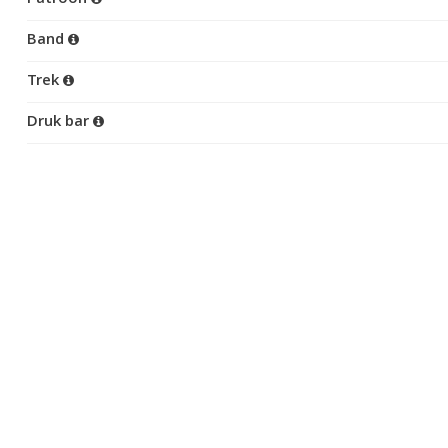
Band
Trek
Druk bar