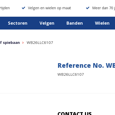
tijden
Velgen en wielen op maat
Meer dan 70 j
Sectoren
Velgen
Banden
Wielen
f spiebaan
WB26LLC6107
Reference No. W
WB26LLC6107
CONTACT US