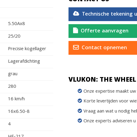
Technische tekening 
5.50Ax8
Offerte aanvragen
25/20
Contact opnemen
Precisie kogellager
Lagerafdichting
grau
VLUKON: THE WHEEL 
280
Onze expertise maakt uw 
16 km/h
Korte levertijden voor wie
Vraag aan wat u nodig he
16x6.50-8
Onze experts adviseren u
4
HF-217