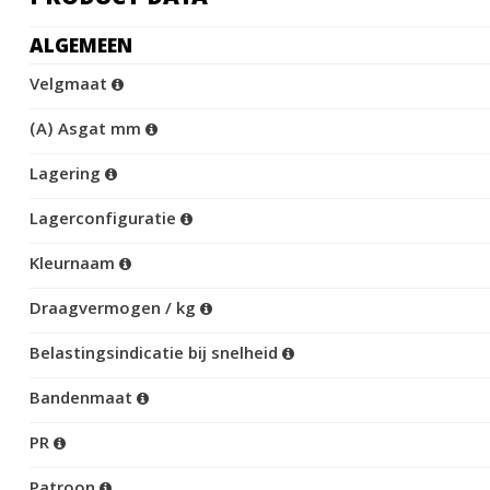
ALGEMEEN
Velgmaat
(A) Asgat mm
Lagering
Lagerconfiguratie
Kleurnaam
Draagvermogen / kg
Belastingsindicatie bij snelheid
Bandenmaat
PR
Patroon