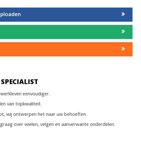
uploaden
SPECIALIST
werkleven eenvoudiger.
len van topkwaliteit.
bt, wij ontwerpen het naar uw behoeften.
 graag over wielen, velgen en aanverwante onderdelen.