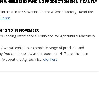
 WHEELS IS EXPANDING PRODUCTION SIGNIFICANTLY
interest in the Slovenian Castor & Wheel factory. Read the
d more
M 12 TO 18 NOVEMBER
s Leading International Exhibition for Agricultural Machinery
we will exhibit our complete range of products and
y. You can't miss us, as our booth on H17 is at the main
nfo about the Agritechnica:
click here