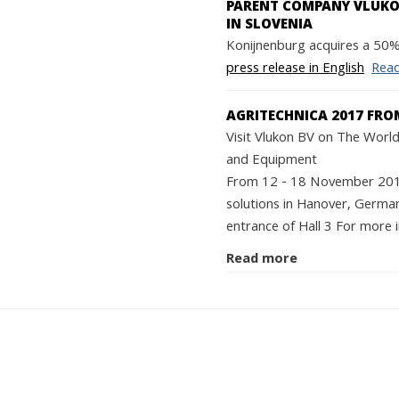
PARENT COMPANY VLUKON
IN SLOVENIA
Konijnenburg acquires a 50% 
press release in English
Rea
AGRITECHNICA 2017 FRO
Visit Vlukon BV on The World'
and Equipment
From 12 - 18 November 2017 
solutions in Hanover, German
entrance of Hall 3 For more i
Read more