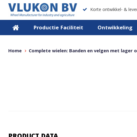
Korte ontwikkel- & lever
Productie Faciliteit
Ontwikkeling
Home
Complete wielen: Banden en velgen met lager o
PRODUCT DATA