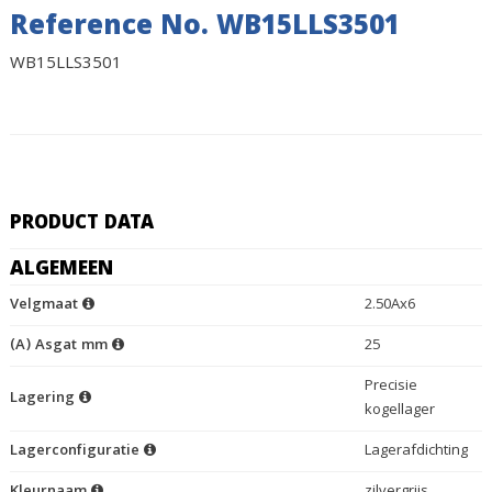
Reference No. WB15LLS3501
WB15LLS3501
PRODUCT DATA
ALGEMEEN
Velgmaat
2.50Ax6
(A) Asgat mm
25
Precisie
Lagering
kogellager
Lagerconfiguratie
Lagerafdichting