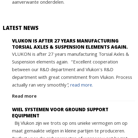
aanverwante onderdelen.
LATEST NEWS
VLUKON IS AFTER 27 YEARS MANUFACTURING
TORSIAL AXLES & SUSPENSION ELEMENTS AGAIN.
VLUKON is after 27 years manufacturing Torsial Axles &
Suspension elements again. “Excellent cooperation
between our R&D department and Vlukon's R&D
department with great commitment from Vlukon. Process
actually ran very smoothly”,
read more.
Read more
WIEL SYSTEMEN VOOR GROUND SUPPORT
EQUIPMENT
Bij Vlukon zijn we trots op ons unieke vermogen om op
maat gemaakte velgen in kleine partijen te produceren.