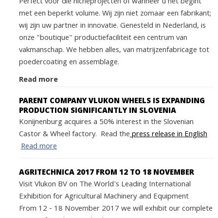
Perfect voor die nicheprojecten of wanneer u net begint
met een beperkt volume. Wij zijn niet zomaar een fabrikant;
wij zijn uw partner in innovatie. Genesteld in Nederland, is
onze "boutique" productiefaciliteit een centrum van
vakmanschap. We hebben alles, van matrijzenfabricage tot
poedercoating en assemblage.
Read more
PARENT COMPANY VLUKON WHEELS IS EXPANDING
PRODUCTION SIGNIFICANTLY IN SLOVENIA
Konijnenburg acquires a 50% interest in the Slovenian
Castor & Wheel factory. Read the
press release in English
Read more
AGRITECHNICA 2017 FROM 12 TO 18 NOVEMBER
Visit Vlukon BV on The World's Leading International
Exhibition for Agricultural Machinery and Equipment
From 12 - 18 November 2017 we will exhibit our complete