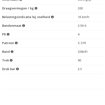
Kleurnaam
zilvergrijs
Draagvermogen / kg
200
Belastingsindicatie bij snelheid
16 km/h
Bandenmaat
3.50-6
PR
4
Patroon
S-379
Band
328x91
Trek
90
Druk bar
3.5