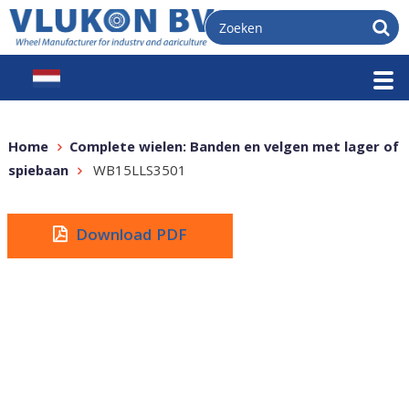
Home
Complete wielen: Banden en velgen met lager of
spiebaan
WB15LLS3501
Download PDF