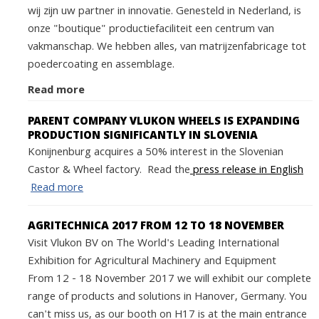
wij zijn uw partner in innovatie. Genesteld in Nederland, is
onze "boutique" productiefaciliteit een centrum van
vakmanschap. We hebben alles, van matrijzenfabricage tot
poedercoating en assemblage.
Read more
PARENT COMPANY VLUKON WHEELS IS EXPANDING
PRODUCTION SIGNIFICANTLY IN SLOVENIA
Konijnenburg acquires a 50% interest in the Slovenian
Castor & Wheel factory. Read the
press release in English
Read more
AGRITECHNICA 2017 FROM 12 TO 18 NOVEMBER
Visit Vlukon BV on The World's Leading International
Exhibition for Agricultural Machinery and Equipment
From 12 - 18 November 2017 we will exhibit our complete
range of products and solutions in Hanover, Germany. You
can't miss us, as our booth on H17 is at the main entrance