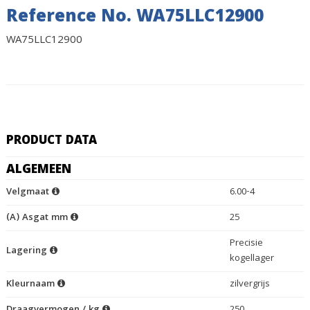
Reference No. WA75LLC12900
WA75LLC12900
PRODUCT DATA
ALGEMEEN
Velgmaat
6.00-4
(A) Asgat mm
25
Precisie
Lagering
kogellager
Kleurnaam
zilvergrijs