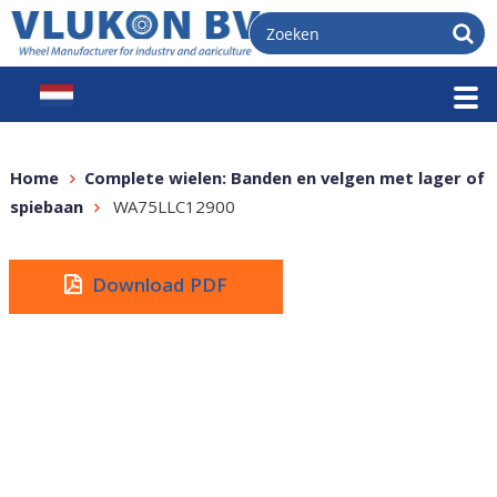
Home
Complete wielen: Banden en velgen met lager of
spiebaan
WA75LLC12900
Download PDF