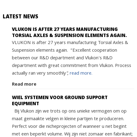
LATEST NEWS
VLUKON IS AFTER 27 YEARS MANUFACTURING
TORSIAL AXLES & SUSPENSION ELEMENTS AGAIN.
VLUKON is after 27 years manufacturing Torsial Axles &
Suspension elements again. “Excellent cooperation
between our R&D department and Vlukon's R&D
department with great commitment from Vlukon. Process
actually ran very smoothly”,
read more.
Read more
WIEL SYSTEMEN VOOR GROUND SUPPORT
EQUIPMENT
Bij Vlukon zijn we trots op ons unieke vermogen om op
maat gemaakte velgen in kleine partijen te produceren.
Perfect voor die nicheprojecten of wanneer u net begint
met een beperkt volume. Wij zijn niet zomaar een fabrikant;