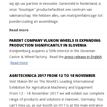
wij zijn uw partner in innovatie. Genesteld in Nederland, is
onze "boutique" productiefaciliteit een centrum van
vakmanschap. We hebben alles, van matrijzenfabricage tot
poedercoating en assemblage.
Read more
PARENT COMPANY VLUKON WHEELS IS EXPANDING
PRODUCTION SIGNIFICANTLY IN SLOVENIA
Konijnenburg acquires a 50% interest in the Slovenian
Castor & Wheel factory. Read the
press release in English
Read more
AGRITECHNICA 2017 FROM 12 TO 18 NOVEMBER
Visit Vlukon BV on The World's Leading International
Exhibition for Agricultural Machinery and Equipment
From 12 - 18 November 2017 we will exhibit our complete
range of products and solutions in Hanover, Germany. You
can't miss us, as our booth on H17 is at the main entrance