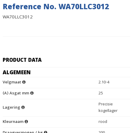
Reference No. WA70LLC3012
WA70LLC3012
PRODUCT DATA
ALGEMEEN
Velgmaat
2.10-4
(A) Asgat mm
25
Precisie
Lagering
kogellager
Kleurnaam
rood