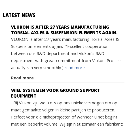
LATEST NEWS
VLUKON IS AFTER 27 YEARS MANUFACTURING
TORSIAL AXLES & SUSPENSION ELEMENTS AGAIN.
VLUKON is after 27 years manufacturing Torsial Axles &
Suspension elements again. “Excellent cooperation
between our R&D department and Vlukon's R&D
department with great commitment from Vlukon. Process
actually ran very smoothly”,
read more.
Read more
WIEL SYSTEMEN VOOR GROUND SUPPORT
EQUIPMENT
Bij Vlukon zijn we trots op ons unieke vermogen om op
maat gemaakte velgen in kleine partijen te produceren.
Perfect voor die nicheprojecten of wanneer u net begint
met een beperkt volume. Wij zijn niet zomaar een fabrikant;