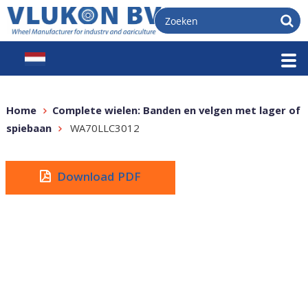
Home
Complete wielen: Banden en velgen met lager of
spiebaan
WA70LLC3012
Download PDF