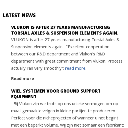
LATEST NEWS
VLUKON IS AFTER 27 YEARS MANUFACTURING
TORSIAL AXLES & SUSPENSION ELEMENTS AGAIN.
VLUKON is after 27 years manufacturing Torsial Axles &
Suspension elements again. “Excellent cooperation
between our R&D department and Vlukon's R&D
department with great commitment from Vlukon. Process
actually ran very smoothly”,
read more.
Read more
WIEL SYSTEMEN VOOR GROUND SUPPORT
EQUIPMENT
Bij Vlukon zijn we trots op ons unieke vermogen om op
maat gemaakte velgen in kleine partijen te produceren.
Perfect voor die nicheprojecten of wanneer u net begint
met een beperkt volume. Wij zijn niet zomaar een fabrikant;