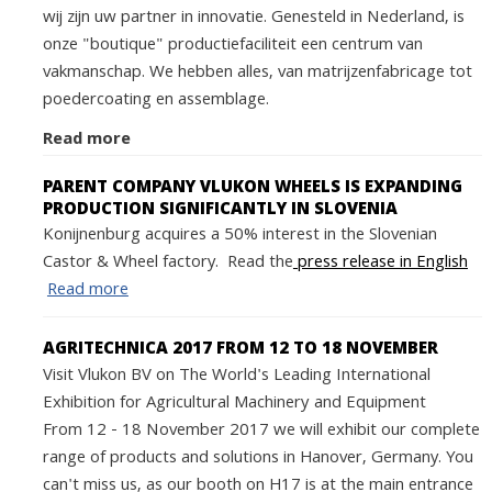
wij zijn uw partner in innovatie. Genesteld in Nederland, is
onze "boutique" productiefaciliteit een centrum van
vakmanschap. We hebben alles, van matrijzenfabricage tot
poedercoating en assemblage.
Read more
PARENT COMPANY VLUKON WHEELS IS EXPANDING
PRODUCTION SIGNIFICANTLY IN SLOVENIA
Konijnenburg acquires a 50% interest in the Slovenian
Castor & Wheel factory. Read the
press release in English
Read more
AGRITECHNICA 2017 FROM 12 TO 18 NOVEMBER
Visit Vlukon BV on The World's Leading International
Exhibition for Agricultural Machinery and Equipment
From 12 - 18 November 2017 we will exhibit our complete
range of products and solutions in Hanover, Germany. You
can't miss us, as our booth on H17 is at the main entrance