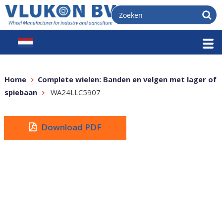
Home
Complete wielen: Banden en velgen met lager of
spiebaan
WA24LLC5907
Download PDF