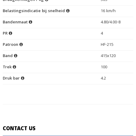
Draagvermogen / kg
305
Belastingsindicatie bij snelheid
16 km/h
Bandenmaat
4.80/4.00-8
PR
4
Patroon
HF-215
Band
415x120
Trek
100
Druk bar
4.2
CONTACT US