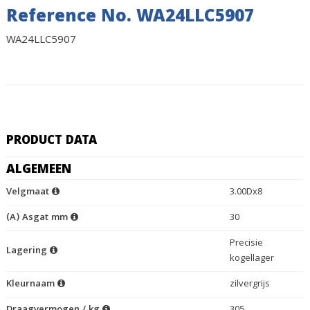
Reference No. WA24LLC5907
WA24LLC5907
PRODUCT DATA
ALGEMEEN
Velgmaat
3.00Dx8
(A) Asgat mm
30
Precisie
Lagering
kogellager
Kleurnaam
zilvergrijs