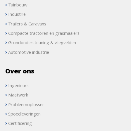
Tuinbouw
Industrie
Trailers & Caravans
Compacte tractoren en grasmaaiers
Grondondersteuning & vliegvelden
Automotive industrie
Over ons
Ingenieurs
Maatwerk
Probleemoplosser
Spoedleveringen
Certificering