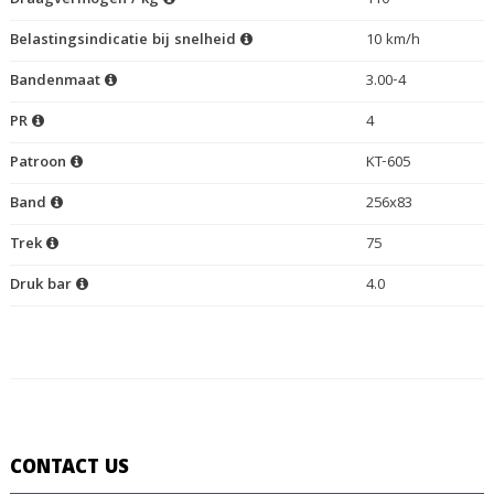
Draagvermogen / kg
110
Belastingsindicatie bij snelheid
10 km/h
Bandenmaat
3.00-4
PR
4
Patroon
KT-605
Band
256x83
Trek
75
Druk bar
4.0
CONTACT US