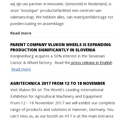
wij zijn uw partner in innovatie. Genesteld in Nederland, is
onze "boutique" productiefaciliteit een centrum van
vakmanschap. We hebben alles, van matrijzenfabricage tot
poedercoating en assemblage.
Read more
PARENT COMPANY VLUKON WHEELS IS EXPANDING
PRODUCTION SIGNIFICANTLY IN SLOVENIA
Konijnenburg acquires a 50% interest in the Slovenian
Castor & Wheel factory. Read the
press release in English
Read more
AGRITECHNICA 2017 FROM 12 TO 18 NOVEMBER
Visit Vlukon BV on The World's Leading International
Exhibition for Agricultural Machinery and Equipment
From 12 - 18 November 2017 we will exhibit our complete
range of products and solutions in Hanover, Germany. You
can't miss us, as our booth on H17 is at the main entrance