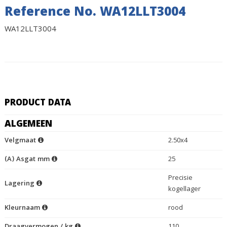
Reference No. WA12LLT3004
WA12LLT3004
PRODUCT DATA
ALGEMEEN
Velgmaat
2.50x4
(A) Asgat mm
25
Precisie
Lagering
kogellager
Kleurnaam
rood