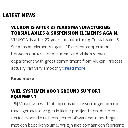
LATEST NEWS
VLUKON IS AFTER 27 YEARS MANUFACTURING
TORSIAL AXLES & SUSPENSION ELEMENTS AGAIN.
VLUKON is after 27 years manufacturing Torsial Axles &
Suspension elements again. “Excellent cooperation
between our R&D department and Vlukon's R&D
department with great commitment from Vlukon. Process
actually ran very smoothly”,
read more.
Read more
WIEL SYSTEMEN VOOR GROUND SUPPORT
EQUIPMENT
Bij Vlukon zijn we trots op ons unieke vermogen om op
maat gemaakte velgen in kleine partijen te produceren.
Perfect voor die nicheprojecten of wanneer u net begint
met een beperkt volume. Wij zijn niet zomaar een fabrikant;