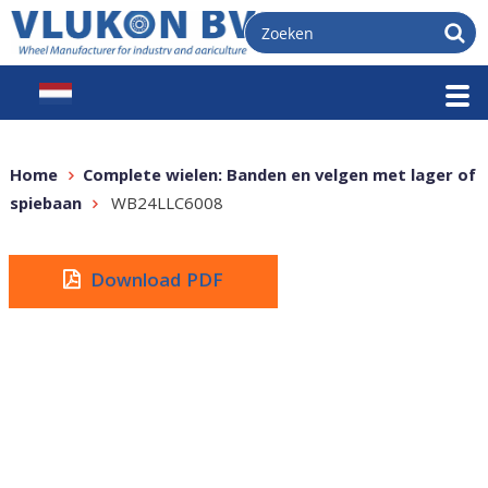
Home
Complete wielen: Banden en velgen met lager of
spiebaan
WB24LLC6008
Download PDF