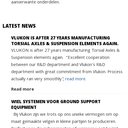
aanverwante onderdelen.
LATEST NEWS
VLUKON IS AFTER 27 YEARS MANUFACTURING
TORSIAL AXLES & SUSPENSION ELEMENTS AGAIN.
VLUKON is after 27 years manufacturing Torsial Axles &
Suspension elements again. “Excellent cooperation
between our R&D department and Vlukon's R&D
department with great commitment from Vlukon. Process
actually ran very smoothly”,
read more.
Read more
WIEL SYSTEMEN VOOR GROUND SUPPORT
EQUIPMENT
Bij Vlukon zijn we trots op ons unieke vermogen om op
maat gemaakte velgen in kleine partijen te produceren.