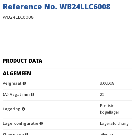
Reference No. WB24LLC6008
WB24LLC6008
PRODUCT DATA
ALGEMEEN
Velgmaat
3.00Dx8
(A) Asgat mm
25
Precisie
Lagering
kogellager
Lagerconfiguratie
Lagerafdichting