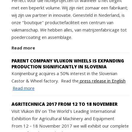
Perfect voor die nicheprojecten of wanneer u net begint
met een beperkt volume. Wij zijn niet zomaar een fabrikant;
wij zijn uw partner in innovatie. Genesteld in Nederland, is
onze "boutique" productiefaciliteit een centrum van
vakmanschap. We hebben alles, van matrijzenfabricage tot
poedercoating en assemblage.
Read more
PARENT COMPANY VLUKON WHEELS IS EXPANDING
PRODUCTION SIGNIFICANTLY IN SLOVENIA
Konijnenburg acquires a 50% interest in the Slovenian
Castor & Wheel factory. Read the
press release in English
Read more
AGRITECHNICA 2017 FROM 12 TO 18 NOVEMBER
Visit Vlukon BV on The World's Leading International
Exhibition for Agricultural Machinery and Equipment
From 12 - 18 November 2017 we will exhibit our complete