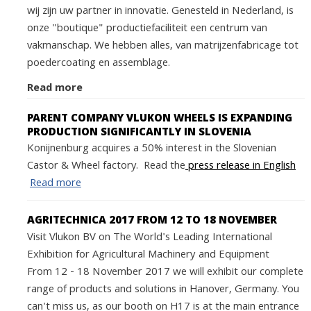
wij zijn uw partner in innovatie. Genesteld in Nederland, is
onze "boutique" productiefaciliteit een centrum van
vakmanschap. We hebben alles, van matrijzenfabricage tot
poedercoating en assemblage.
Read more
PARENT COMPANY VLUKON WHEELS IS EXPANDING
PRODUCTION SIGNIFICANTLY IN SLOVENIA
Konijnenburg acquires a 50% interest in the Slovenian
Castor & Wheel factory. Read the
press release in English
Read more
AGRITECHNICA 2017 FROM 12 TO 18 NOVEMBER
Visit Vlukon BV on The World's Leading International
Exhibition for Agricultural Machinery and Equipment
From 12 - 18 November 2017 we will exhibit our complete
range of products and solutions in Hanover, Germany. You
can't miss us, as our booth on H17 is at the main entrance