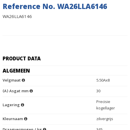
Reference No. WA26LLA6146
WA26LLA6146
PRODUCT DATA
ALGEMEEN
Velgmaat
5.50Ax8
(A) Asgat mm
30
Precisie
Lagering
kogellager
Kleurnaam
zilvergrijs