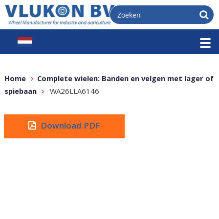
Home
Complete wielen: Banden en velgen met lager of
spiebaan
WA26LLA6146
Download PDF