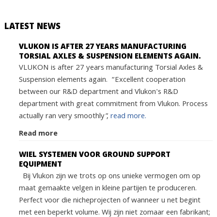
LATEST NEWS
VLUKON IS AFTER 27 YEARS MANUFACTURING
TORSIAL AXLES & SUSPENSION ELEMENTS AGAIN.
VLUKON is after 27 years manufacturing Torsial Axles &
Suspension elements again. “Excellent cooperation
between our R&D department and Vlukon's R&D
department with great commitment from Vlukon. Process
actually ran very smoothly”,
read more.
Read more
WIEL SYSTEMEN VOOR GROUND SUPPORT
EQUIPMENT
Bij Vlukon zijn we trots op ons unieke vermogen om op
maat gemaakte velgen in kleine partijen te produceren.
Perfect voor die nicheprojecten of wanneer u net begint
met een beperkt volume. Wij zijn niet zomaar een fabrikant;