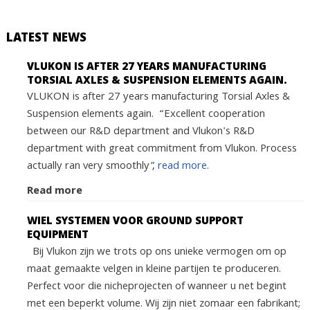
LATEST NEWS
VLUKON IS AFTER 27 YEARS MANUFACTURING
TORSIAL AXLES & SUSPENSION ELEMENTS AGAIN.
VLUKON is after 27 years manufacturing Torsial Axles &
Suspension elements again. “Excellent cooperation
between our R&D department and Vlukon's R&D
department with great commitment from Vlukon. Process
actually ran very smoothly”,
read more.
Read more
WIEL SYSTEMEN VOOR GROUND SUPPORT
EQUIPMENT
Bij Vlukon zijn we trots op ons unieke vermogen om op
maat gemaakte velgen in kleine partijen te produceren.
Perfect voor die nicheprojecten of wanneer u net begint
met een beperkt volume. Wij zijn niet zomaar een fabrikant;