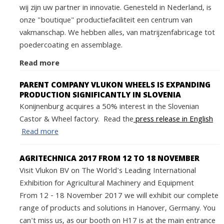
wij zijn uw partner in innovatie. Genesteld in Nederland, is
onze "boutique" productiefaciliteit een centrum van
vakmanschap. We hebben alles, van matrijzenfabricage tot
poedercoating en assemblage.
Read more
PARENT COMPANY VLUKON WHEELS IS EXPANDING
PRODUCTION SIGNIFICANTLY IN SLOVENIA
Konijnenburg acquires a 50% interest in the Slovenian
Castor & Wheel factory. Read the
press release in English
Read more
AGRITECHNICA 2017 FROM 12 TO 18 NOVEMBER
Visit Vlukon BV on The World's Leading International
Exhibition for Agricultural Machinery and Equipment
From 12 - 18 November 2017 we will exhibit our complete
range of products and solutions in Hanover, Germany. You
can't miss us, as our booth on H17 is at the main entrance