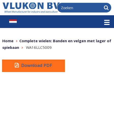
Home
Complete wielen: Banden en velgen met lager of
spiebaan
WA16LLC5009
Download PDF