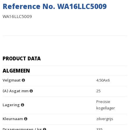
Reference No. WA16LLC5009
WA16LLC5009
PRODUCT DATA
ALGEMEEN
Velgmaat
4.50Ax6
(A) Asgat mm
25
Precisie
Lagering
kogellager
Kleurnaam
zilvergrijs